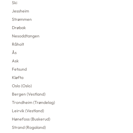
Ski
Jessheim
Strømmen
Drøbak
Nesoddtangen
Råholt
Ås
Ask
Fetsund
Kløfta
Oslo (Oslo)
Bergen (Vestland)
Trondheim (Trøndelag)
Leirvik (Vestland)
Hønefoss (Buskerud)
Strand (Rogaland)