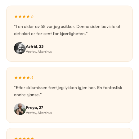
★★★★☆
"I en alder av 58 var jeg usikker. Denne siden beviste at
det aldri er for sent for kjærligheten."
Astrid, 23
Vestby, Akershus
★★★★½
"Etter skilsmissen fant jeg lykken igjen her. En fantastisk
andre sjanse."
Freya, 27
Vestby, Akershus
★★★★★