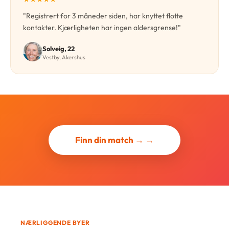
"Registrert for 3 måneder siden, har knyttet flotte
kontakter. Kjærligheten har ingen aldersgrense!"
Solveig, 22
Vestby, Akershus
Finn din match → →
NÆRLIGGENDE BYER