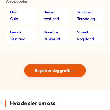
Also popular
Oslo
Bergen
Trondheim
Oslo
Vestland
Trøndelag
Leirvik
Hønefoss
Strand
Vestland
Buskerud
Rogaland
Registrer deg gratis →
Hva de sier om oss