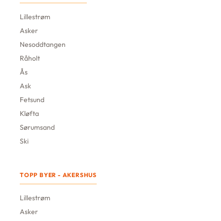
Lillestrøm
Asker
Nesoddtangen
Råholt
Ås
Ask
Fetsund
Kløfta
Sørumsand
Ski
TOPP BYER - AKERSHUS
Lillestrøm
Asker