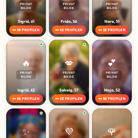
PRIVAT
PRIVAT
PRIVAT
BILDE
BILDE
BILDE
Sigrid, 61
Frida, 56
Nora, 51
👀 SE PROFILEN
👀 SE PROFILEN
👀 SE PROFILEN
🔥
💋
💕
PRIVAT
PRIVAT
PRIVAT
BILDE
BILDE
BILDE
Ingrid, 62
Solveig, 57
Maja, 52
👀 SE PROFILEN
👀 SE PROFILEN
👀 SE PROFILEN
✨
💜
🌹