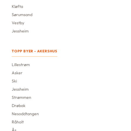
Kløfta
Sørumsand
Vestby
Jessheim
TOPP BYER - AKERSHUS
Lillestrøm
Asker
Ski
Jessheim
Strømmen
Drøbak
Nesoddtangen
Råholt
Ås