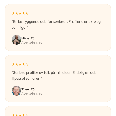
★★★★★
"En betryggende side for seniorer. Profilene er ekte og
vennlige."
Hilde, 28
Asker, Akershus
★★★★☆
"Seriøse profiler av folk på min alder. Endelig en side
tilpasset seniorer!"
Thea, 26
Asker, Akershus
★★★★½