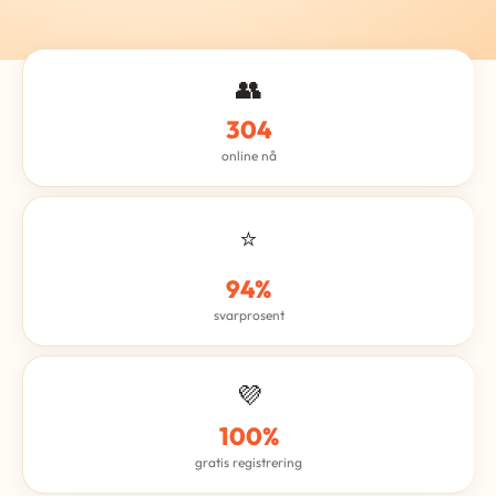
👥
304
online nå
⭐
94%
svarprosent
💜
100%
gratis registrering