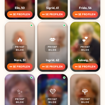
Elin, 50
Sigrid, 61
Frida, 56
👀 SE PROFILEN
👀 SE PROFILEN
👀 SE PROFILEN
🔥
💋
💕
PRIVAT
PRIVAT
PRIVAT
BILDE
BILDE
BILDE
Nora, 51
Ingrid, 62
Solveig, 57
👀 SE PROFILEN
👀 SE PROFILEN
👀 SE PROFILEN
✨
💜
🌹
PRIVAT
PRIVAT
PRIVAT
BILDE
BILDE
BILDE