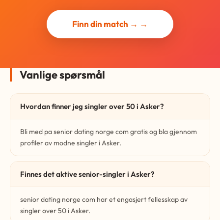
Finn din match → →
Vanlige spørsmål
Hvordan finner jeg singler over 50 i Asker?
Bli med pa senior dating norge com gratis og bla gjennom
profiler av modne singler i Asker.
Finnes det aktive senior-singler i Asker?
senior dating norge com har et engasjert fellesskap av
singler over 50 i Asker.