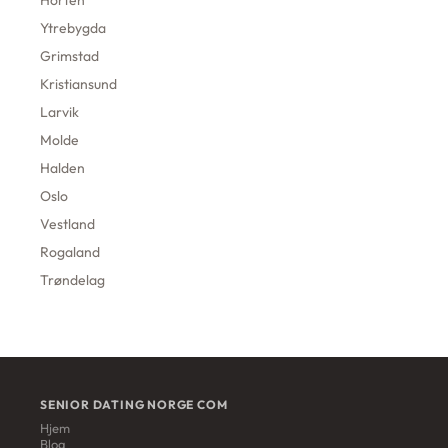
Horten
Ytrebygda
Grimstad
Kristiansund
Larvik
Molde
Halden
Oslo
Vestland
Rogaland
Trøndelag
SENIOR DATING NORGE COM
Hjem
Blog