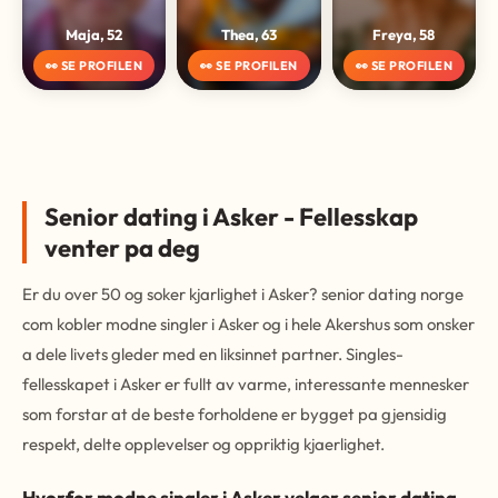
Maja, 52
Thea, 63
Freya, 58
👀 SE PROFILEN
👀 SE PROFILEN
👀 SE PROFILEN
Senior dating i Asker - Fellesskap
venter pa deg
Er du over 50 og soker kjarlighet i Asker? senior dating norge
com kobler modne singler i Asker og i hele Akershus som onsker
a dele livets gleder med en liksinnet partner. Singles-
fellesskapet i Asker er fullt av varme, interessante mennesker
som forstar at de beste forholdene er bygget pa gjensidig
respekt, delte opplevelser og oppriktig kjaerlighet.
Hvorfor modne singler i Asker velger senior dating