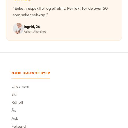
"Enkel, respektfull og effektiv. Perfekt for de over 50
som søker selskap."
Ingrid, 26
Asker, Akershus
NÆRLIGGENDE BYER
Lillestrøm
Ski
Råholt
Ås
Ask
Fetsund