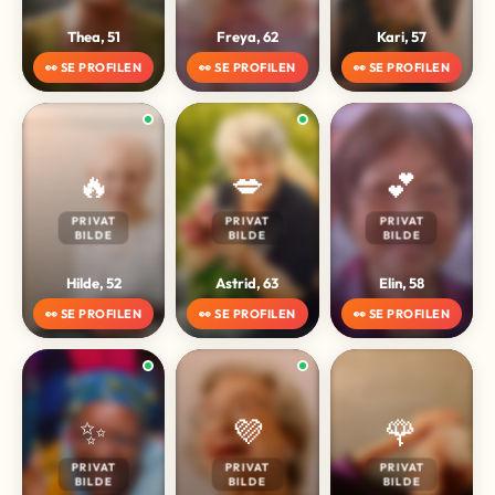
Thea, 51
Freya, 62
Kari, 57
👀 SE PROFILEN
👀 SE PROFILEN
👀 SE PROFILEN
🔥
💋
💕
PRIVAT
PRIVAT
PRIVAT
BILDE
BILDE
BILDE
Hilde, 52
Astrid, 63
Elin, 58
👀 SE PROFILEN
👀 SE PROFILEN
👀 SE PROFILEN
✨
💜
🌹
PRIVAT
PRIVAT
PRIVAT
BILDE
BILDE
BILDE