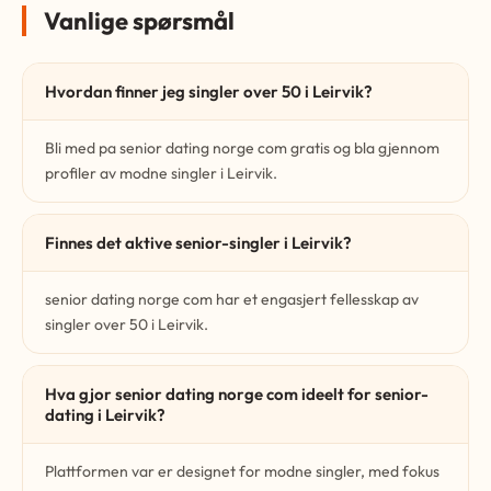
Vanlige spørsmål
Hvordan finner jeg singler over 50 i Leirvik?
Bli med pa senior dating norge com gratis og bla gjennom
profiler av modne singler i Leirvik.
Finnes det aktive senior-singler i Leirvik?
senior dating norge com har et engasjert fellesskap av
singler over 50 i Leirvik.
Hva gjor senior dating norge com ideelt for senior-
dating i Leirvik?
Plattformen var er designet for modne singler, med fokus