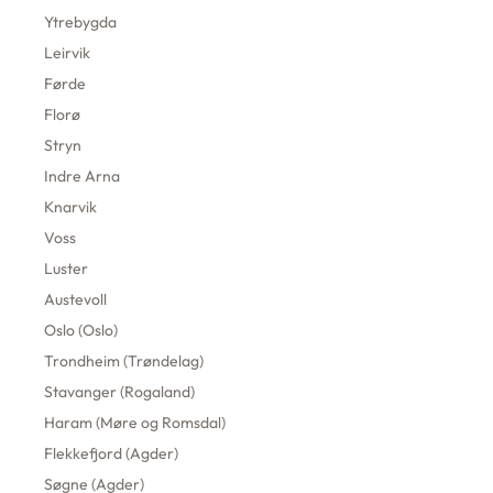
Ytrebygda
Leirvik
Førde
Florø
Stryn
Indre Arna
Knarvik
Voss
Luster
Austevoll
Oslo (Oslo)
Trondheim (Trøndelag)
Stavanger (Rogaland)
Haram (Møre og Romsdal)
Flekkefjord (Agder)
Søgne (Agder)