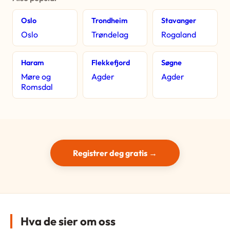
Oslo
Trondheim
Stavanger
Oslo
Trøndelag
Rogaland
Haram
Flekkefjord
Søgne
Møre og
Agder
Agder
Romsdal
Registrer deg gratis →
Hva de sier om oss