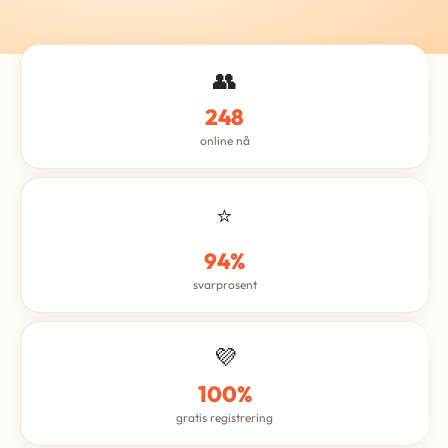
👥
248
online nå
⭐
94%
svarprosent
💜
100%
gratis registrering