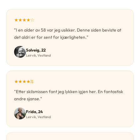
★★★★☆
"I en alder av 58 var jeg usikker. Denne siden beviste at
det aldri er for sent for kjærligheten."
Solveig, 22
Leirvik, Vestland
★★★★½
"Etter skilsmissen fant jeg lykken igjen her. En fantastisk
andre sjanse."
Frida, 24
Leirvik, Vestland