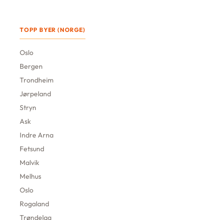
TOPP BYER (NORGE)
Oslo
Bergen
Trondheim
Jørpeland
Stryn
Ask
Indre Arna
Fetsund
Malvik
Melhus
Oslo
Rogaland
Trøndelag