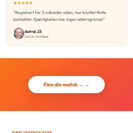
★★★★★
"Registrert for 3 måneder siden, har knyttet flotte
kontakter. Kjærligheten har ingen aldersgrense!"
Astrid, 23
Leirvik, Vestland
Finn din match → →
NÆRLIGGENDE BYER