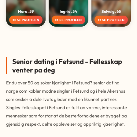
Nora, 59
Ingrid, 54
Solveig, 65
👀 SE PROFILEN
👀 SE PROFILEN
👀 SE PROFILEN
Senior dating i Fetsund - Fellesskap
venter pa deg
Er du over 50 og soker kjarlighet i Fetsund? senior dating
norge com kobler modne singler i Fetsund og i hele Akershus
som onsker a dele livets gleder med en liksinnet partner.
Singles-fellesskapet i Fetsund er fullt av varme, interessante
mennesker som forstar at de beste forholdene er bygget pa
gjensidig respekt, delte opplevelser og oppriktig kjaerlighet.