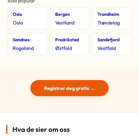
Also popular
Oslo
Bergen
Trondheim
Oslo
Vestland
Trøndelag
Sandnes
Fredrikstad
Sandefjord
Rogaland
Østfold
Vestfold
Registrer deg gratis →
Hva de sier om oss