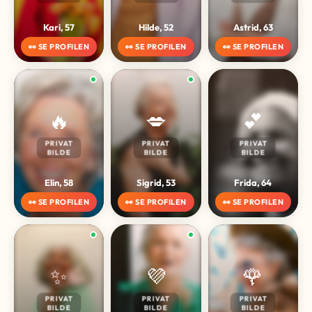
Kari, 57
Hilde, 52
Astrid, 63
👀 SE PROFILEN
👀 SE PROFILEN
👀 SE PROFILEN
🔥
💋
💕
PRIVAT
PRIVAT
PRIVAT
BILDE
BILDE
BILDE
Elin, 58
Sigrid, 53
Frida, 64
👀 SE PROFILEN
👀 SE PROFILEN
👀 SE PROFILEN
✨
💜
🌹
PRIVAT
PRIVAT
PRIVAT
BILDE
BILDE
BILDE