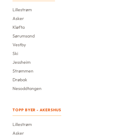
Lillestrøm
Asker
Kløfta
Sørumsand
Vestby
Ski
Jessheim
Strømmen
Drøbak
Nesoddtangen
TOPP BYER - AKERSHUS
Lillestrøm
Asker