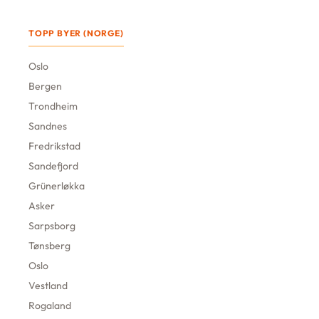
TOPP BYER (NORGE)
Oslo
Bergen
Trondheim
Sandnes
Fredrikstad
Sandefjord
Grünerløkka
Asker
Sarpsborg
Tønsberg
Oslo
Vestland
Rogaland