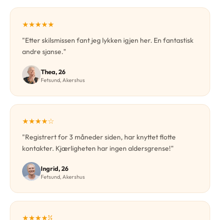
★★★★★
"Etter skilsmissen fant jeg lykken igjen her. En fantastisk
andre sjanse."
Thea, 26
Fetsund, Akershus
★★★★☆
"Registrert for 3 måneder siden, har knyttet flotte
kontakter. Kjærligheten har ingen aldersgrense!"
Ingrid, 26
Fetsund, Akershus
★★★★½