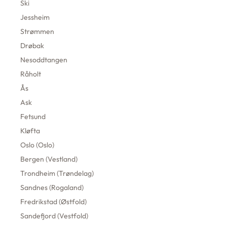
Ski
Jessheim
Strømmen
Drøbak
Nesoddtangen
Råholt
Ås
Ask
Fetsund
Kløfta
Oslo (Oslo)
Bergen (Vestland)
Trondheim (Trøndelag)
Sandnes (Rogaland)
Fredrikstad (Østfold)
Sandefjord (Vestfold)