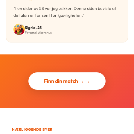
"I en alder av 58 var jeg usikker. Denne siden beviste at
det aldri er for sent for kjærligheten."
Sigrid, 25
Fetsund, Akershus
Finn din match → →
NÆRLIGGENDE BYER