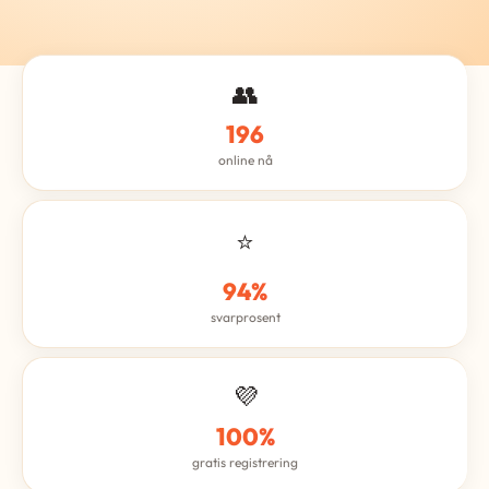
👥
196
online nå
⭐
94%
svarprosent
💜
100%
gratis registrering