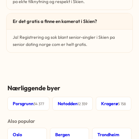
pa ekte tilknytning og respekt i Skien.
Er det gratis a finne en kamerat i Skien?
Ja! Registrering og sok blant senior-singler i Skien pa
senior dating norge com er helt gratis.
Nærliggende byer
Porsgrunn
Notodden
Kragerø
34 377
12 359
5 158
Also popular
Oslo
Bergen
Trondheim