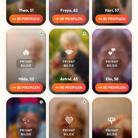
Thea, 51
Freya, 62
Kari, 57
👀 SE PROFILEN
👀 SE PROFILEN
👀 SE PROFILEN
🔥
💋
💕
PRIVAT
PRIVAT
PRIVAT
BILDE
BILDE
BILDE
Hilde, 52
Astrid, 63
Elin, 58
👀 SE PROFILEN
👀 SE PROFILEN
👀 SE PROFILEN
✨
💜
🌹
PRIVAT
PRIVAT
PRIVAT
BILDE
BILDE
BILDE