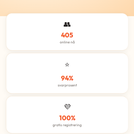
👥
405
online nå
⭐
94%
svarprosent
💜
100%
gratis registrering