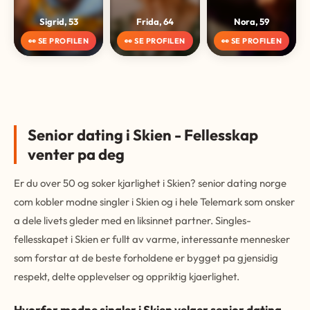
Sigrid, 53
Frida, 64
Nora, 59
👀 SE PROFILEN
👀 SE PROFILEN
👀 SE PROFILEN
Senior dating i Skien - Fellesskap
venter pa deg
Er du over 50 og soker kjarlighet i Skien? senior dating norge
com kobler modne singler i Skien og i hele Telemark som onsker
a dele livets gleder med en liksinnet partner. Singles-
fellesskapet i Skien er fullt av varme, interessante mennesker
som forstar at de beste forholdene er bygget pa gjensidig
respekt, delte opplevelser og oppriktig kjaerlighet.
Hvorfor modne singler i Skien velger senior dating