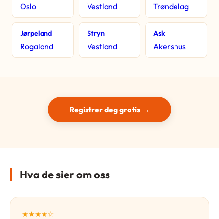
Oslo
Vestland
Trøndelag
Jørpeland
Stryn
Ask
Rogaland
Vestland
Akershus
Registrer deg gratis →
Hva de sier om oss
★★★★☆