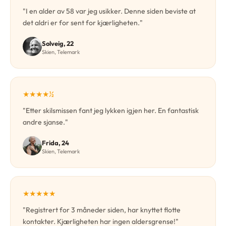
"I en alder av 58 var jeg usikker. Denne siden beviste at
det aldri er for sent for kjærligheten."
Solveig, 22
Skien, Telemark
★★★★½
"Etter skilsmissen fant jeg lykken igjen her. En fantastisk
andre sjanse."
Frida, 24
Skien, Telemark
★★★★★
"Registrert for 3 måneder siden, har knyttet flotte
kontakter. Kjærligheten har ingen aldersgrense!"