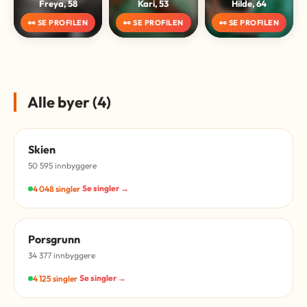
Freya, 58
Kari, 53
Hilde, 64
👀 SE PROFILEN
👀 SE PROFILEN
👀 SE PROFILEN
Alle byer (4)
Skien
50 595 innbyggere
Se singler →
4 048 singler
Porsgrunn
34 377 innbyggere
Se singler →
4 125 singler