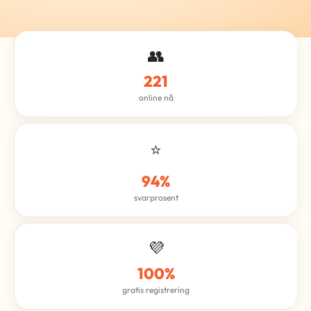
👥
221
online nå
⭐
94%
svarprosent
💜
100%
gratis registrering