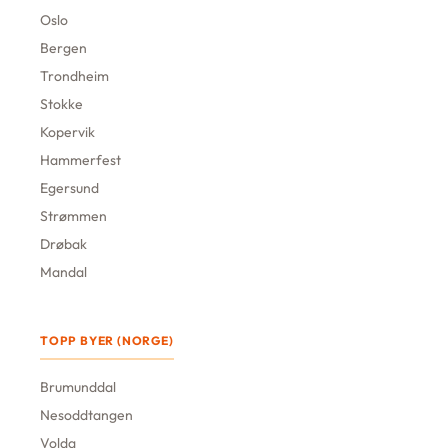
Oslo
Bergen
Trondheim
Stokke
Kopervik
Hammerfest
Egersund
Strømmen
Drøbak
Mandal
TOPP BYER (NORGE)
Brumunddal
Nesoddtangen
Volda