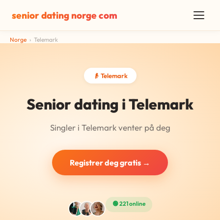
senior dating norge com
Norge
›
Telemark
👴 Telemark
Senior dating i Telemark
Singler i Telemark venter på deg
Registrer deg gratis →
🟢 221 online