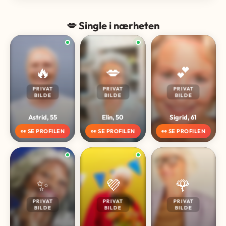
💋 Single i nærheten
🔥
💋
💕
PRIVAT
PRIVAT
PRIVAT
BILDE
BILDE
BILDE
Astrid, 55
Elin, 50
Sigrid, 61
👀 SE PROFILEN
👀 SE PROFILEN
👀 SE PROFILEN
✨
💜
🌹
PRIVAT
PRIVAT
PRIVAT
BILDE
BILDE
BILDE