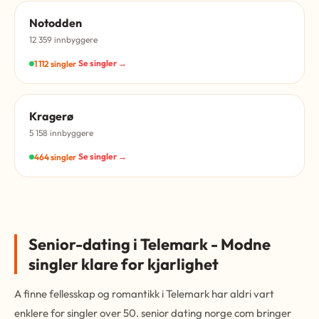
Notodden
12 359 innbyggere
Se singler →
1 112 singler
Kragerø
5 158 innbyggere
Se singler →
464 singler
Senior-dating i Telemark - Modne
singler klare for kjarlighet
A finne fellesskap og romantikk i Telemark har aldri vart
enklere for singler over 50. senior dating norge com bringer