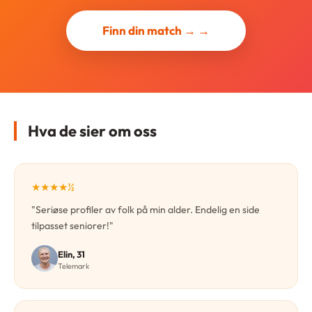
Finn din match → →
Hva de sier om oss
★★★★½
"Seriøse profiler av folk på min alder. Endelig en side
tilpasset seniorer!"
Elin, 31
Telemark