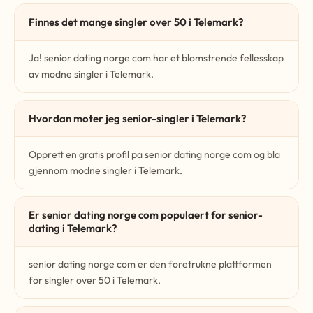
Finnes det mange singler over 50 i Telemark?
Ja! senior dating norge com har et blomstrende fellesskap
av modne singler i Telemark.
Hvordan moter jeg senior-singler i Telemark?
Opprett en gratis profil pa senior dating norge com og bla
gjennom modne singler i Telemark.
Er senior dating norge com populaert for senior-
dating i Telemark?
senior dating norge com er den foretrukne plattformen
for singler over 50 i Telemark.