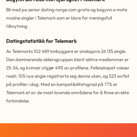
Bli med pa senior dating norge com gratis og begynn a mote
modne singler i Telemark som er klare for meningsfull
tilknytning.
Datingstatistikk for Telemark
Av Telemarks 102 489 innbyggere er anslagsvis 26 135 single.
Den dominerende aldersgruppen blant aktive medlemmer er
25-34, og kvinner utgjør 49% av profilene. Fellesskapet vokser
raskt: 105 nye single registrerte seg denne uken, og 523 surfet
på profiler i dag. Med en kompatibilitetsgrad på 77% er
Telemark et av de mest lovende områdene for å finne en ekte
forbindelse.