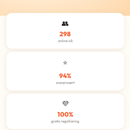
👥
298
online nå
⭐
94%
svarprosent
💜
100%
gratis registrering