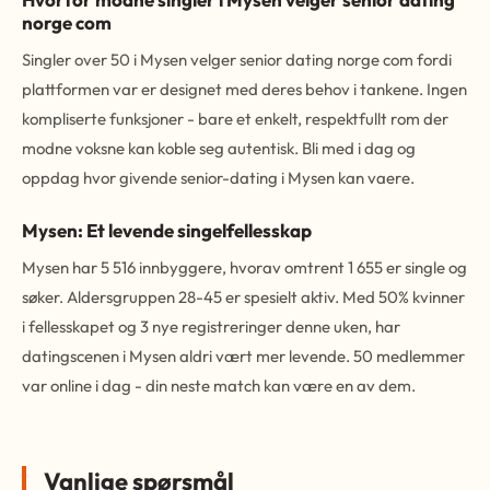
norge com
Singler over 50 i Mysen velger senior dating norge com fordi
plattformen var er designet med deres behov i tankene. Ingen
kompliserte funksjoner - bare et enkelt, respektfullt rom der
modne voksne kan koble seg autentisk. Bli med i dag og
oppdag hvor givende senior-dating i Mysen kan vaere.
Mysen: Et levende singelfellesskap
Mysen har 5 516 innbyggere, hvorav omtrent 1 655 er single og
søker. Aldersgruppen 28-45 er spesielt aktiv. Med 50% kvinner
i fellesskapet og 3 nye registreringer denne uken, har
datingscenen i Mysen aldri vært mer levende. 50 medlemmer
var online i dag - din neste match kan være en av dem.
Vanlige spørsmål