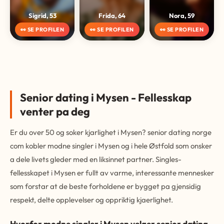
Sigrid, 53
Frida, 64
Nora, 59
👀 SE PROFILEN
👀 SE PROFILEN
👀 SE PROFILEN
Senior dating i Mysen - Fellesskap
venter pa deg
Er du over 50 og soker kjarlighet i Mysen? senior dating norge
com kobler modne singler i Mysen og i hele Østfold som onsker
a dele livets gleder med en liksinnet partner. Singles-
fellesskapet i Mysen er fullt av varme, interessante mennesker
som forstar at de beste forholdene er bygget pa gjensidig
respekt, delte opplevelser og oppriktig kjaerlighet.
Hvorfor modne singler i Mysen velger senior dating