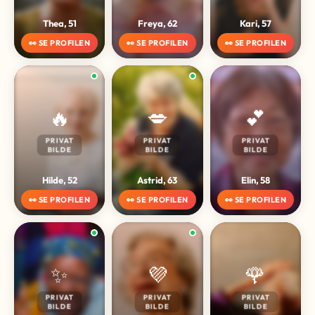
Thea, 51
Freya, 62
Kari, 57
👀 SE PROFILEN
👀 SE PROFILEN
👀 SE PROFILEN
🔥
💋
💕
PRIVAT
PRIVAT
PRIVAT
BILDE
BILDE
BILDE
Hilde, 52
Astrid, 63
Elin, 58
👀 SE PROFILEN
👀 SE PROFILEN
👀 SE PROFILEN
✨
💜
🌹
PRIVAT
PRIVAT
PRIVAT
BILDE
BILDE
BILDE