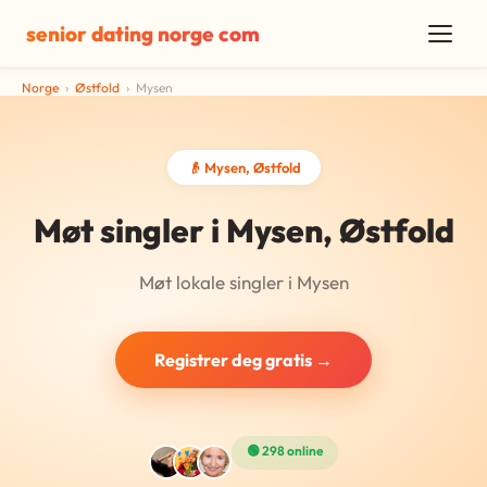
senior dating norge com
Norge
›
Østfold
›
Mysen
👴 Mysen, Østfold
Møt singler i Mysen, Østfold
Møt lokale singler i Mysen
Registrer deg gratis →
🟢 298 online