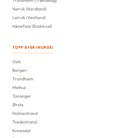
Trondheim (Trøndelag)
Narvik (Nordland)
Leirvik (Vestland)
Hønefoss (Buskerud)
TOPP BYER (NORGE)
Oslo
Bergen
Trondheim
Melhus
Tananger
Ørsta
Holmestrand
Tvedestrand
Kvinesdal