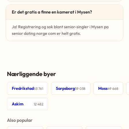
Er det gratis a finne en kamerat i Mysen?
Ja! Registrering og sok blant senior-singler i Mysen pa
senior dating norge com er helt gratis.
Nærliggende byer
Fredrikstad
Sarpsborg
Moss
83 761
59 038
49 668
Askim
12 482
Also popular