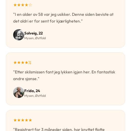
★★★★☆
"I en alder av 58 var jeg usikker. Denne siden beviste at
det aldri er for sent for kjærligheten."
Solveig, 22
Mysen, Østfold
★★★★½
"Etter skilsmissen fant jeg lykken igjen her. En fantastisk
andre sjanse."
Frida, 24
Mysen, Østfold
★★★★★
"Registrert for 3 måneder siden, har knyttet flotte