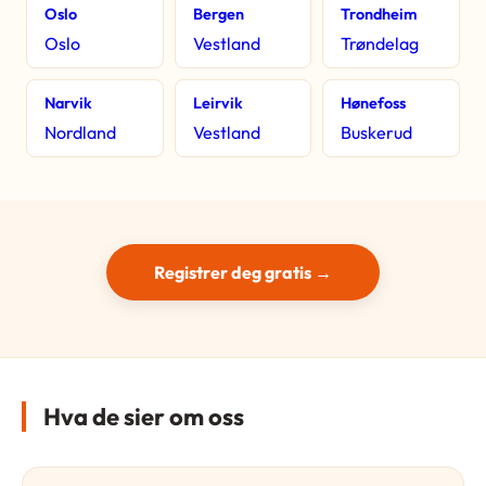
Oslo
Bergen
Trondheim
Oslo
Vestland
Trøndelag
Narvik
Leirvik
Hønefoss
Nordland
Vestland
Buskerud
Registrer deg gratis →
Hva de sier om oss