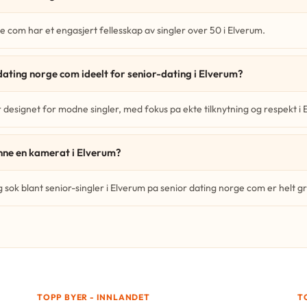
e com har et engasjert fellesskap av singler over 50 i Elverum.
dating norge com ideelt for senior-dating i Elverum?
 designet for modne singler, med fokus pa ekte tilknytning og respekt i 
finne en kamerat i Elverum?
g sok blant senior-singler i Elverum pa senior dating norge com er helt gr
TOPP BYER - INNLANDET
T