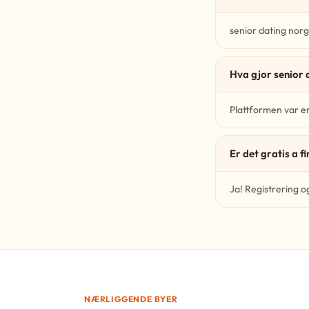
senior dating norg
Hva gjor senior 
Plattformen var er
Er det gratis a 
Ja! Registrering o
NÆRLIGGENDE BYER