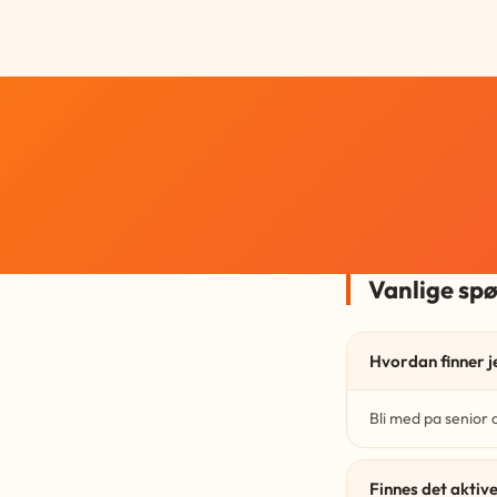
Vanlige sp
Hvordan finner j
Bli med pa senior 
Finnes det aktive