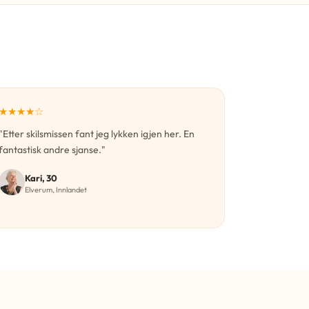
★★★★☆
"Etter skilsmissen fant jeg lykken igjen her. En
fantastisk andre sjanse."
Kari, 30
Elverum, Innlandet