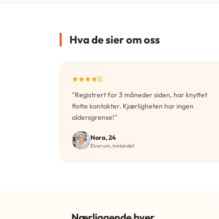
Hva de sier om oss
★★★★½
"Registrert for 3 måneder siden, har knyttet
flotte kontakter. Kjærligheten har ingen
aldersgrense!"
Nora, 24
Elverum, Innlandet
Nærliggende byer