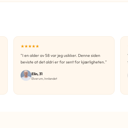
★★★★★
"I en alder av 58 var jeg usikker. Denne siden
beviste at det aldri er for sent for kjærligheten."
Elin, 31
Elverum, Innlandet