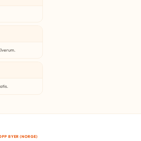
Elverum.
atis.
OPP BYER (NORGE)