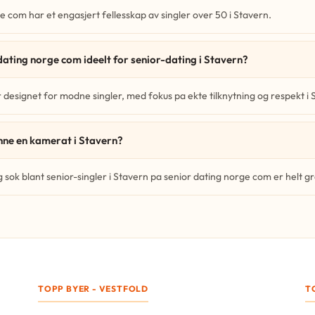
e com har et engasjert fellesskap av singler over 50 i Stavern.
dating norge com ideelt for senior-dating i Stavern?
 designet for modne singler, med fokus pa ekte tilknytning og respekt i 
inne en kamerat i Stavern?
g sok blant senior-singler i Stavern pa senior dating norge com er helt gr
TOPP BYER - VESTFOLD
T