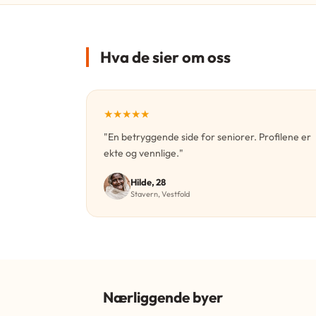
Hva de sier om oss
★★★★★
"En betryggende side for seniorer. Profilene er
ekte og vennlige."
Hilde, 28
Stavern, Vestfold
Nærliggende byer