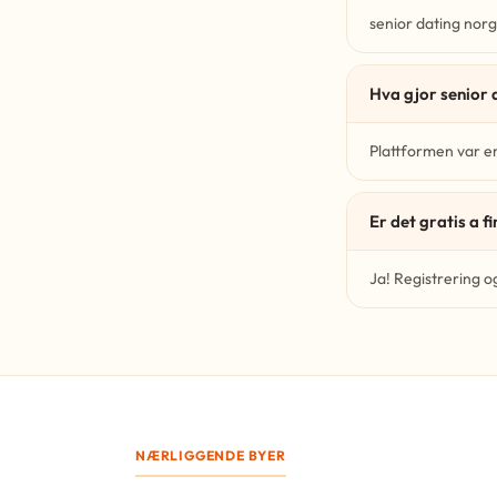
senior dating norg
Hva gjor senior 
Plattformen var er
Er det gratis a f
Ja! Registrering o
NÆRLIGGENDE BYER