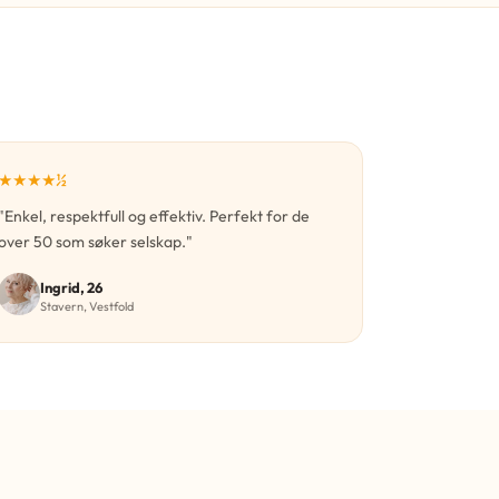
★★★★½
"Enkel, respektfull og effektiv. Perfekt for de
over 50 som søker selskap."
Ingrid, 26
Stavern, Vestfold