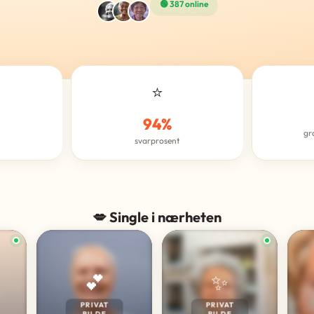
🟢 387 online
⭐
94%
gr
svarprosent
💋 Single i nærheten
💕
✨
PRIVAT
PRIVAT
BILDE
BILDE