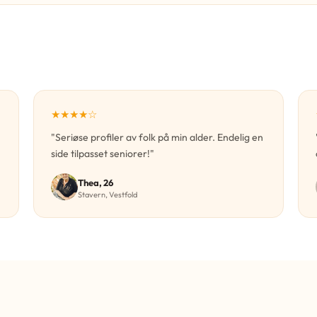
★★★★☆
"Seriøse profiler av folk på min alder. Endelig en
side tilpasset seniorer!"
Thea, 26
Stavern, Vestfold