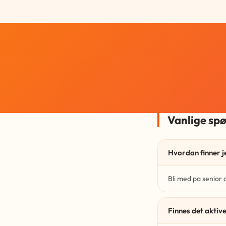
Vanlige sp
Hvordan finner j
Bli med pa senior 
Finnes det aktive