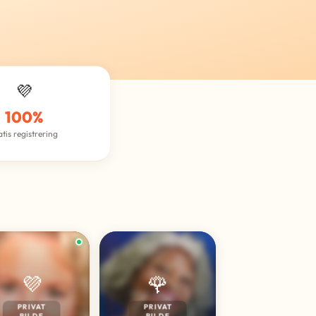
💜
100%
atis registrering
💜
🌹
PRIVAT
PRIVAT
BILDE
BILDE