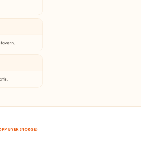
Stavern.
atis.
OPP BYER (NORGE)