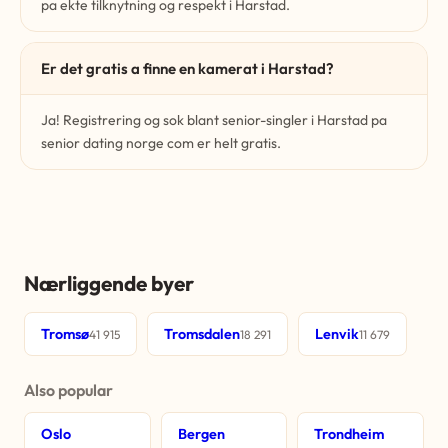
pa ekte tilknytning og respekt i Harstad.
Er det gratis a finne en kamerat i Harstad?
Ja! Registrering og sok blant senior-singler i Harstad pa
senior dating norge com er helt gratis.
Nærliggende byer
Tromsø
Tromsdalen
Lenvik
41 915
18 291
11 679
Also popular
Oslo
Bergen
Trondheim