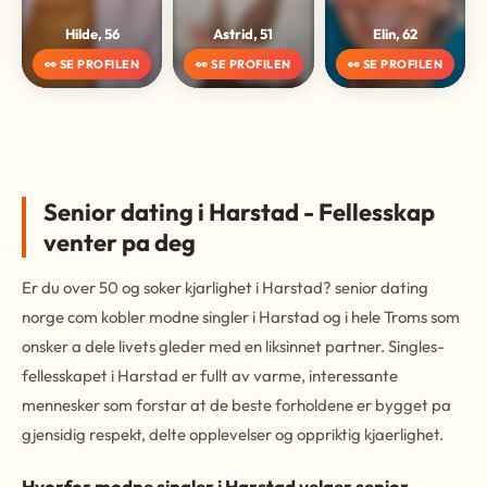
Hilde, 56
Astrid, 51
Elin, 62
👀 SE PROFILEN
👀 SE PROFILEN
👀 SE PROFILEN
Senior dating i Harstad - Fellesskap
venter pa deg
Er du over 50 og soker kjarlighet i Harstad? senior dating
norge com kobler modne singler i Harstad og i hele Troms som
onsker a dele livets gleder med en liksinnet partner. Singles-
fellesskapet i Harstad er fullt av varme, interessante
mennesker som forstar at de beste forholdene er bygget pa
gjensidig respekt, delte opplevelser og oppriktig kjaerlighet.
Hvorfor modne singler i Harstad velger senior