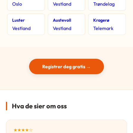
Oslo
Vestland
Trøndelag
Luster
Austevoll
Kragerø
Vestland
Vestland
Telemark
Registrer deg gratis →
Hva de sier om oss
★★★★☆