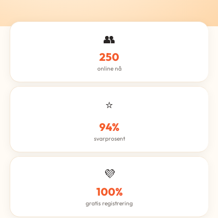
👥
250
online nå
⭐
94%
svarprosent
💜
100%
gratis registrering