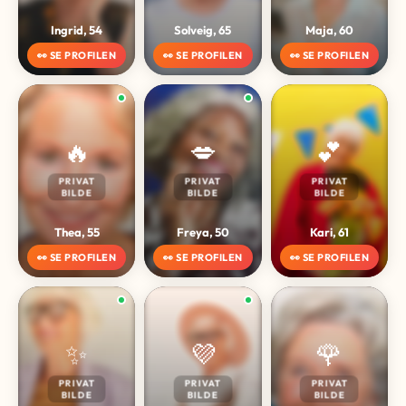
Ingrid, 54
Solveig, 65
Maja, 60
👀 SE PROFILEN
👀 SE PROFILEN
👀 SE PROFILEN
🔥
💋
💕
PRIVAT
PRIVAT
PRIVAT
BILDE
BILDE
BILDE
Thea, 55
Freya, 50
Kari, 61
👀 SE PROFILEN
👀 SE PROFILEN
👀 SE PROFILEN
✨
💜
🌹
PRIVAT
PRIVAT
PRIVAT
BILDE
BILDE
BILDE