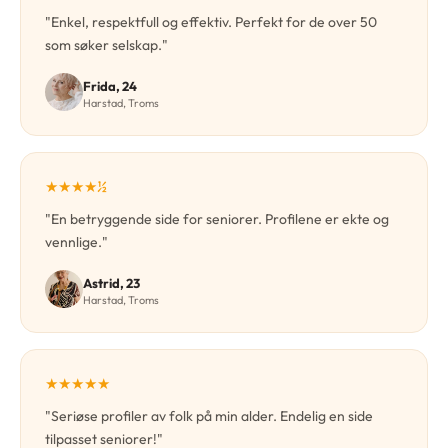
"Enkel, respektfull og effektiv. Perfekt for de over 50
som søker selskap."
Frida, 24
Harstad, Troms
★★★★½
"En betryggende side for seniorer. Profilene er ekte og
vennlige."
Astrid, 23
Harstad, Troms
★★★★★
"Seriøse profiler av folk på min alder. Endelig en side
tilpasset seniorer!"