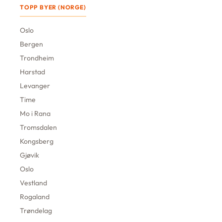
TOPP BYER (NORGE)
Oslo
Bergen
Trondheim
Harstad
Levanger
Time
Mo i Rana
Tromsdalen
Kongsberg
Gjøvik
Oslo
Vestland
Rogaland
Trøndelag